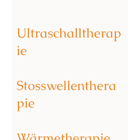
Ultraschalltherap
ie
Stosswellenthera
pie
Wärmetherapie