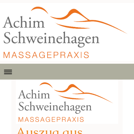
Auszug aus